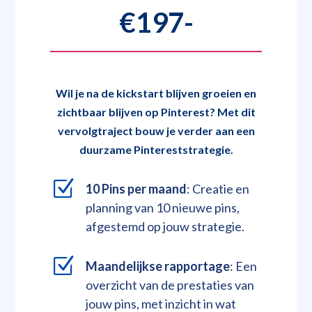
€197-
Wil je na de kickstart blijven groeien en
zichtbaar blijven op Pinterest? Met dit
vervolgtraject bouw je verder aan een
duurzame Pintereststrategie.
Z
10 Pins per maand
: Creatie en
planning van 10 nieuwe pins,
afgestemd op jouw strategie.
Z
Maandelijkse rapportage
: Een
overzicht van de prestaties van
jouw pins, met inzicht in wat