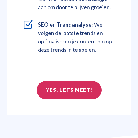
aan om door te blijven groeien.
Z
SEO en Trendanalyse
: We
volgen de laatste trends en
optimaliseren je content om op
deze trends in te spelen.
YES, LETS MEET!