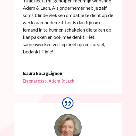
Tinie heeft mij geholpen met mijn webshop
Adem & Lach. Als ondernemer heb je zelf
soms blinde vlekken omdat je te dicht op de
werkzaamheden zit, het is dan fijn om
iemand in te kunnen schakelen die taken op
kan pakken en ook mee denkt. Het
samenwerken verliep heel fijn en soepel,
bedankt Tinie!
Isaura Bourguignon
Eigenaresse, Adem & Lach