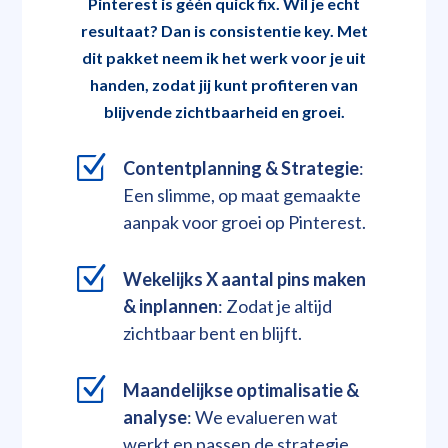
Pinterest is géén quick fix. Wil je echt
resultaat? Dan is consistentie key. Met
dit pakket neem ik het werk voor je uit
handen, zodat jij kunt profiteren van
blijvende zichtbaarheid en groei.
Z
Contentplanning & Strategie
:
Een slimme, op maat gemaakte
aanpak voor groei op Pinterest.
Z
Wekelijks X aantal pins maken
& inplannen
: Zodat je altijd
zichtbaar bent en blijft.
Z
Maandelijkse optimalisatie &
analyse
: We evalueren wat
werkt en passen de strategie