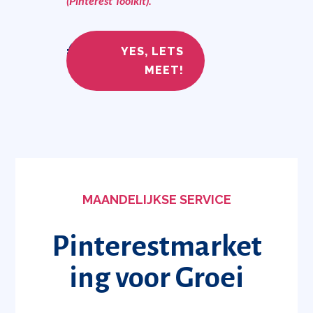
(Pinterest Toolkit).
€
197
,-
YES, LETS
MEET!
MAANDELIJKSE SERVICE
Pinterestmarket
ing voor Groei