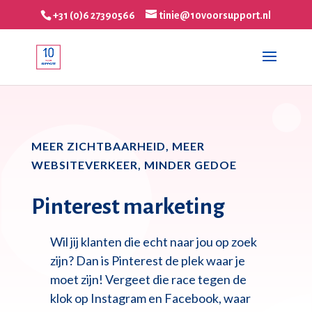
+31 (0)6 27390566
tinie@10voorsupport.nl
MEER ZICHTBAARHEID, MEER
WEBSITEVERKEER, MINDER GEDOE
Pinterest marketing
Wil jij klanten die echt naar jou op zoek
zijn? Dan is Pinterest de plek waar je
moet zijn! Vergeet die race tegen de
klok op Instagram en Facebook, waar