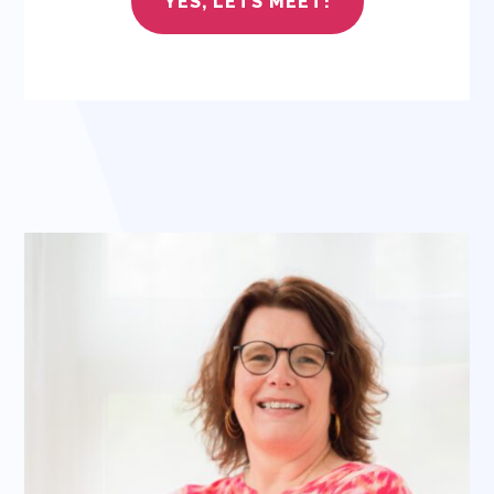
YES, LETS MEET!