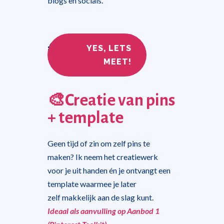
blogs en socials.
€
50
,-
YES, LETS
MEET!
🎨Creatie van pins
+ template
Geen tijd of zin om zelf pins te
maken? Ik neem het creatiewerk
voor je uit handen én je ontvangt een
template waarmee je later
zelf makkelijk aan de slag kunt.
Ideaal als aanvulling op Aanbod 1