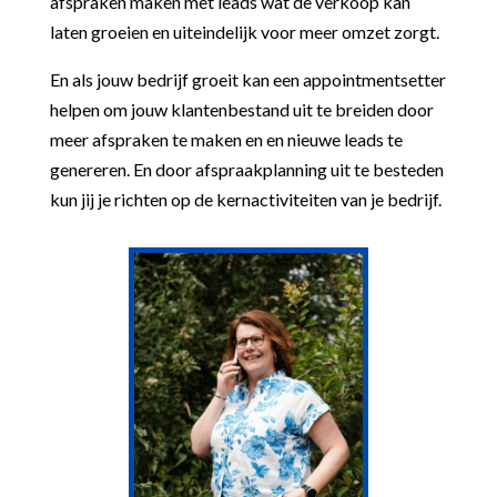
afspraken maken met leads wat de verkoop kan
laten groeien en uiteindelijk voor meer omzet zorgt.
En als jouw bedrijf groeit kan een appointmentsetter
helpen om jouw klantenbestand uit te breiden door
meer afspraken te maken en en nieuwe leads te
genereren. En door afspraakplanning uit te besteden
kun jij je richten op de kernactiviteiten van je bedrijf.