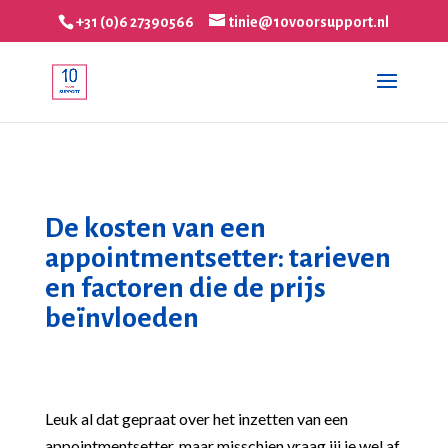
+31 (0)6 27390566
tinie@10voorsupport.nl
De kosten van een
appointmentsetter: tarieven
en factoren die de prijs
beïnvloeden
Leuk al dat gepraat over het inzetten van een
appointmentsetter, maar misschien vraag jij je wel af