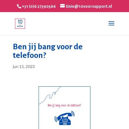
+31 (0)6 27390566
tinie@10voorsupport.nl
Ben jij bang voor de
telefoon?
jun 15, 2023