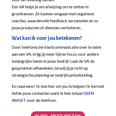
Een VA helpt je om afwijzing om te zetten in
groeikansen. Ze kunnen omgaan met negatieve
reacties, waardevolle feedback verzamelen en zo
jouw producten of diensten verbeteren.
Wat kan ik voor jou betekenen?
Door telefonische klantcommunicatie over te laten
aan een VA, krijg jij meer tijd en focus voor andere
belangrijke taken in jouw bedrijf. Laat de VA de
gesprekken afhandelen, terwijl jij je richt op
strategische planning en bedrijfsontwikkeling.
En raad eens? Ik ben hier om jou te helpen! Ik bel met
liefde jouw contacten want ik heb totaal
GEEN
ANGST
voor de telefoon.