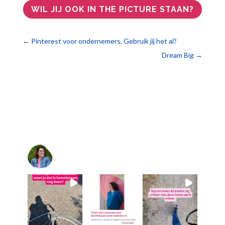
WIL JIJ OOK IN THE PICTURE STAAN?
←
Pinterest voor ondernemers. Gebruik jij het al?
Dream Big
→
@
10voorsupport
@10voorsupport